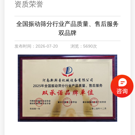
资质荣誉
全国振动筛分行业产品质量、售后服务
双品牌
发布时间：2026-07-20 浏览：5690次