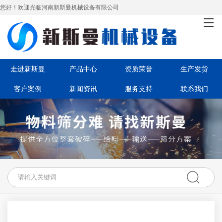
您好！欢迎光临河南新斯曼机械设备有限公司
首页
走进新斯曼
产品中心
走进新斯曼
产品中心
资质荣誉
生产发货
客户案例
新闻资讯
服务支持
联系我们
资质荣誉
生产发货
客户案例
新闻资讯
服务支持
联系我们