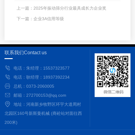
上一篇：
2025年振动筛分行业最具成长力企业奖
下一篇：
企业3A信用等级
联系我们
Contact us
电话：朱经理：15537323577
电话：耿经理：18937392234
总机：0373-2060005
邮箱：272700153@qq.com
地址：河南新乡牧野区环宇大道周村
北园区160号新斯曼机械 (商砼站对面往西
200米)