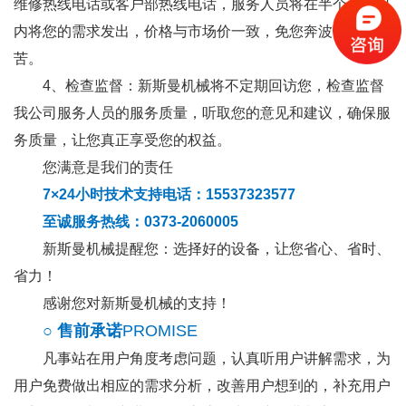
维修热线电话或客户部热线电话，服务人员将在半个工作日
内将您的需求发出，价格与市场价一致，免您奔波劳累之
苦。
4、检查监督：新斯曼机械将不定期回访您，检查监督
我公司服务人员的服务质量，听取您的意见和建议，确保服
务质量，让您真正享受您的权益。
您满意是我们的责任
7×24小时技术支持电话：15537323577
至诚服务热线：0373-2060005
新斯曼机械提醒您：选择好的设备，让您省心、省时、
省力！
感谢您对新斯曼机械的支持！
○ 售前
承诺
PROMISE
凡事站在用户角度考虑问题，认真听用户讲解需求，为
用户免费做出相应的需求分析，改善用户想到的，补充用户