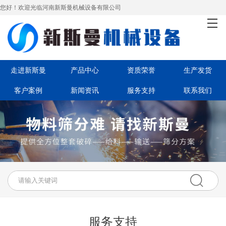
您好！欢迎光临河南新斯曼机械设备有限公司
首页
走进新斯曼
产品中心
走进新斯曼
产品中心
资质荣誉
生产发货
客户案例
新闻资讯
服务支持
联系我们
资质荣誉
生产发货
客户案例
新闻资讯
服务支持
服务支持
联系我们