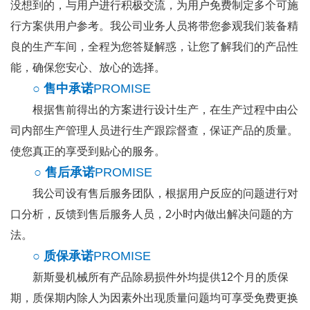
没想到的，与用户进行积极交流，为用户免费制定多个可施
行方案供用户参考。我公司业务人员将带您参观我们装备精
良的生产车间，全程为您答疑解惑，让您了解我们的产品性
能，确保您安心、放心的选择。
○ 售中
承诺
PROMISE
根据售前得出的方案进行设计生产，在生产过程中由公
司内部生产管理人员进行生产跟踪督查，保证产品的质量。
使您真正的享受到贴心的服务。
○ 售后
承诺
PROMISE
我公司设有售后服务团队，根据用户反应的问题进行对
口分析，反馈到售后服务人员，2小时内做出解决问题的方
法。
○ 质保
承诺
PROMISE
新斯曼机械所有产品除易损件外均提供12个月的质保
期，质保期内除人为因素外出现质量问题均可享受免费更换