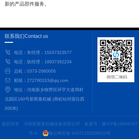
新的产品部件服务。
联系我们
Contact us
电话：朱经理：15537323577
电话：耿经理：18937392234
总机：0373-2060005
邮箱：272700153@qq.com
地址：河南新乡牧野区环宇大道周村
北园区160号新斯曼机械 (商砼站对面往西
200米)
版权所有 河南新斯曼机械设备有限公司
备案号：豫ICP备18044797
号-4
豫公网安备 41071102000513号