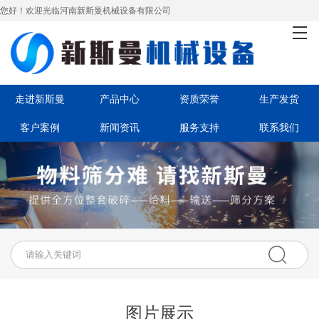
您好！欢迎光临河南新斯曼机械设备有限公司
首页
走进新斯曼
产品中心
走进新斯曼
产品中心
资质荣誉
生产发货
客户案例
新闻资讯
服务支持
联系我们
资质荣誉
生产发货
客户案例
新闻资讯
服务支持
图片展示
联系我们