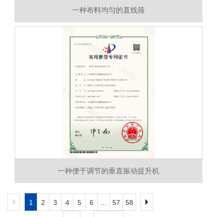
一种布料均匀的直线筛
一种便于调节的垂直振动提升机
1
2
3
4
5
6
...
57
58