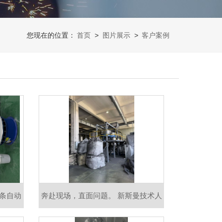
您现在的位置：
首页
>
图片展示
>
客户案例
整条自动
奔赴现场，直面问题。 新斯曼技术人
送、精
员上门巡检、调试、维保，倾听客户