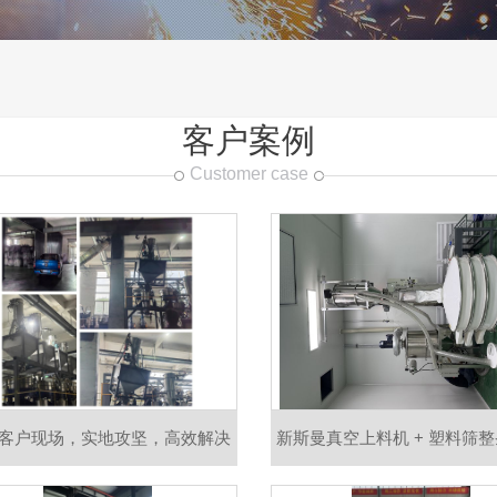
客户案例
Customer case
客户现场，实地攻坚，高效解决
新斯曼真空上料机 + 塑料筛
现场难题
化产线送达客户现场，无尘输