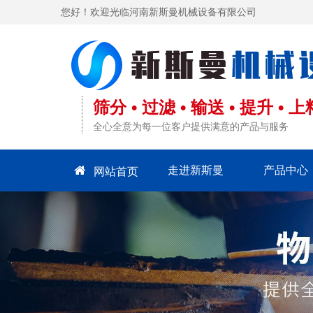
您好！欢迎光临河南新斯曼机械设备有限公司
首页
走进新斯曼
产品中心
筛分 • 过滤 • 输送 • 提升 • 上
资质荣誉
全心全意为每一位客户提供满意的产品与服务
生产发货
走进新斯曼
产品中心
网站首页
客户案例
新闻资讯
服务支持
联系我们