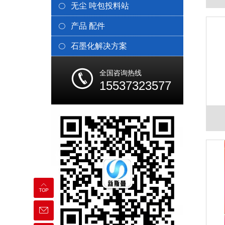
无尘 吨包投料站
产品 配件
石墨化解决方案
全国咨询热线
15537323577