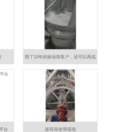
真实使用反馈，优化设备运行状态。
好设备，更要有靠谱的售后服务做后
盾。
筛
用了10年的振动筛客户，还可以再战
10年！ 给客户创造更多价值，扩产了
要再复购一台！
平台
滚筒筛使用现场