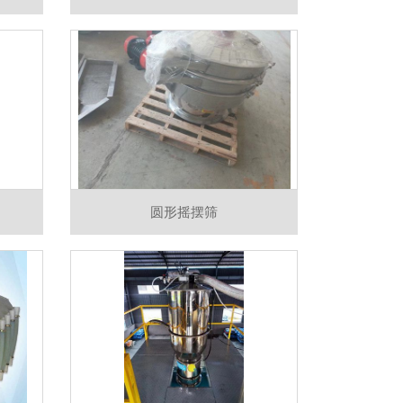
圆形摇摆筛