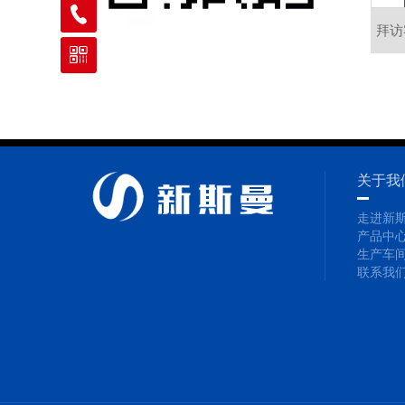
拜访
关于我
走进新
产品中
生产车
联系我