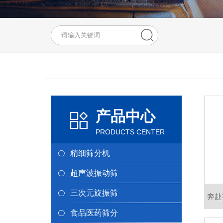
产品中心
PRODUCTS CENTER
精细筛分机
超声波振动筛
三次元旋振筛
奔赴
食品医药筛分