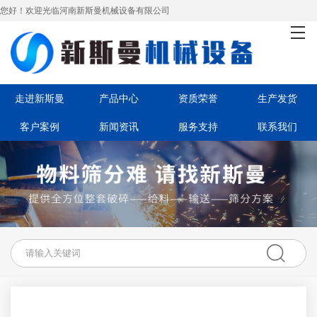
您好！欢迎光临河南新斯曼机械设备有限公司
首页
走进新斯曼
产品中心
走进新斯曼
产品中心
资质荣誉
生产发货
客户案例
新闻资讯
服务支持
联系我们
资质荣誉
生产发货
客户案例
新闻资讯
服务支持
联系我们