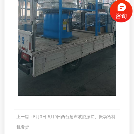
上一篇：
5月3日-5月9日两台超声波旋振筛、振动给料
机发货